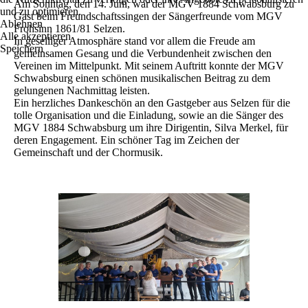
Am Sonntag, den 14. Juni, war der MGV 1884 Schwabsburg zu
und zu optimieren.
Gast beim Freundschaftssingen der Sängerfreunde vom MGV
Ablehnen
Frohsinn 1861/81 Selzen.
Alle akzeptieren
In geselliger Atmosphäre stand vor allem die Freude am
Speichern
gemeinsamen Gesang und die Verbundenheit zwischen den
Vereinen im Mittelpunkt. Mit seinem Auftritt konnte der MGV
Schwabsburg einen schönen musikalischen Beitrag zu dem
gelungenen Nachmittag leisten.
Ein herzliches Dankeschön an den Gastgeber aus Selzen für die
tolle Organisation und die Einladung, sowie an die Sänger des
MGV 1884 Schwabsburg um ihre Dirigentin, Silva Merkel, für
deren Engagement. Ein schöner Tag im Zeichen der
Gemeinschaft und der Chormusik.